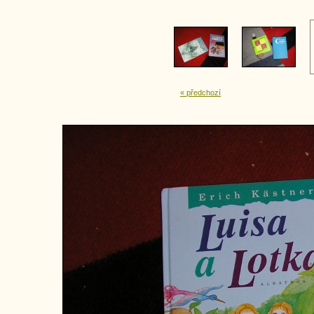
« předchozí