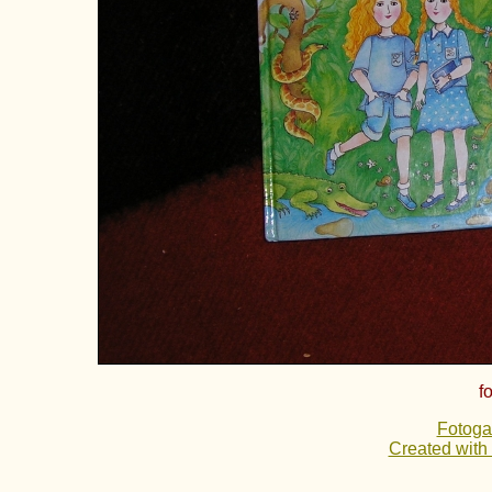
f
Fotoga
Created with