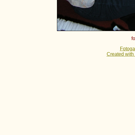
f
Fotoga
Created with