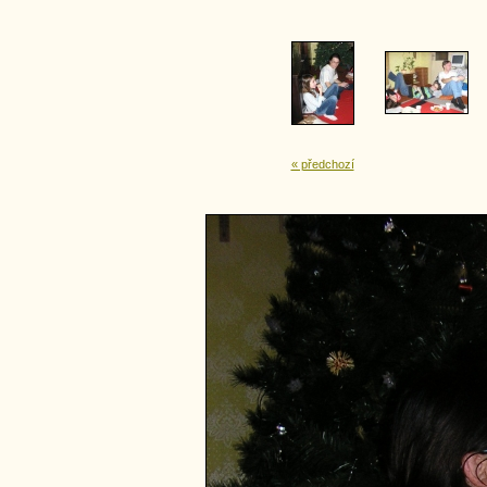
« předchozí