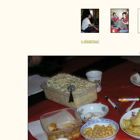
« předchozí