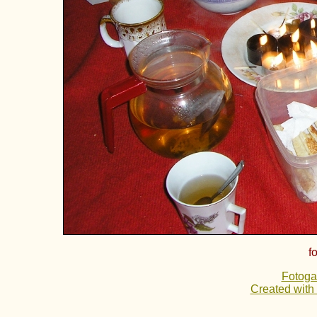
f
Fotoga
Created with