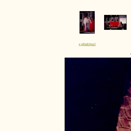
« předchozí